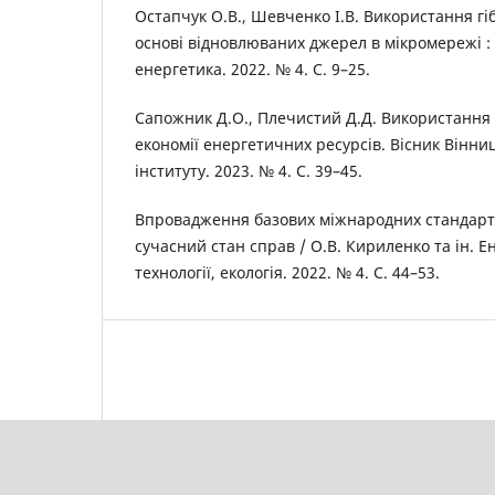
Остапчук О.В., Шевченко І.В. Використання г
основі відновлюваних джерел в мікромережі :
енергетика. 2022. № 4. С. 9–25.
Сапожник Д.О., Плечистий Д.Д. Використання 
економії енергетичних ресурсів. Вісник Вінни
інституту. 2023. № 4. С. 39–45.
Впровадження базових міжнародних стандартів
сучасний стан справ / О.В. Кириленко та ін. Е
технології, екологія. 2022. № 4. С. 44–53.