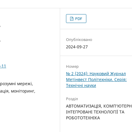
PDF
»
Опубліковано
»
2024-09-27
-11
Номер
№ 2 (2024): Науковий Журнал
Метінвест Політехніки. Серія:
розумні мережі,
Технічні науки
ація, моніторинг,
Розділ
АВТОМАТИЗАЦІЯ, КОМП’ЮТЕРН
ІНТЕГРОВАНІ ТЕХНОЛОГІЇ ТА
РОБОТОТЕХНІКА