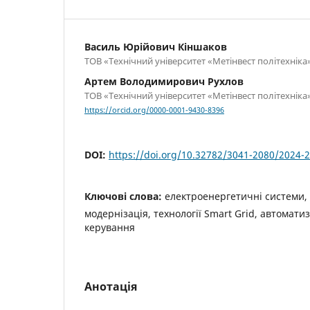
Василь Юрійович Кіншаков
ТОВ «Технічний університет «Метінвест політехніка
Артем Володимирович Рухлов
ТОВ «Технічний університет «Метінвест політехніка
https://orcid.org/0000-0001-9430-8396
DOI:
https://doi.org/10.32782/3041-2080/2024-2
Ключові слова:
електроенергетичні системи, 
модернізація, технології Smart Grid, автоматиз
керування
Анотація