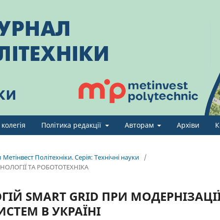
 колегія
Політика редакції
Авторам
Архіви
К
Метінвест Політехніки. Серія: Технічні науки
/
НОЛОГІЇ ТА РОБОТОТЕХНІКА
ІЙ SMART GRID ПРИ МОДЕРНІЗАЦІ
СТЕМ В УКРАЇНІ