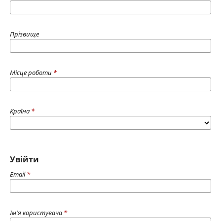
Прізвище
Місце роботи
*
Країна
*
Увійти
Email
*
Ім'я користувача
*