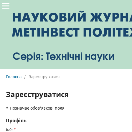
Головна
/
Зареєструватися
Зареєструватися
* Позначає обов'язкові поля
Профіль
Ім'я
*