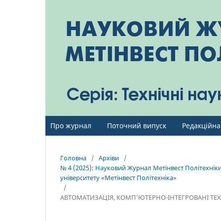
Про журнал
Поточний випуск
Редакційна
Головна
/
Архіви
/
№ 4 (2025): Науковий Журнал Метінвест Політехніки
університету «Метінвест Політехніка»
/
АВТОМАТИЗАЦІЯ, КОМП’ЮТЕРНО-ІНТЕГРОВАНІ ТЕХ