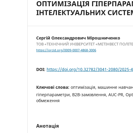
ОПТИМІЗАЦІЯ ГІПЕРПАРА
ІНТЕЛЕКТУАЛЬНИХ СИСТ
Сергій Олександрович Мірошниченко
ТОВ «ТЕХНІЧНИЙ УНІВЕРСИТЕТ «МЕТІНВЕСТ ПОЛІТ
https://orcid.org/0009-0007-4868-3006
DOI:
https://doi.org/10.32782/3041-2080/2025-4
Ключові слова:
оптимізація, машинне навчан
гіперпараметри, B2B-замовлення, AUC-PR, Opt
обмеження
Анотація