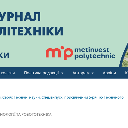
 колегія
Політика редакції
Авторам
Архіви
К
. Серія: Технічні науки. Спецвипуск, присвячений 5-річчю Технічного
НОЛОГІЇ ТА РОБОТОТЕХНІКА