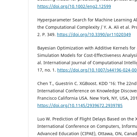
https://doi.org/10.1002/eng2.12599
Hyperparameter Search for Machine Learning Al
the Computational Complexity / Y. A. Ali et al. Pr
2. P. 349.
https://doi.org/10.3390/pr11020349
Bayesian Optimization with Additive Kernels for 
Simulation Models for Cost-Effectiveness Analysi
al. International Journal of Computational Intell
17, no. 1.
https://doi.org/10.1007/s44196-024-00
Chen T., Guestrin C. XGBoost. KDD ‘16: The 22
International Conference on Knowledge Discove
Francisco California USA. New York, NY, USA, 20
https://doi.org/10.1145/2939672.2939785
Luo W. Prediction of Flight Delays Based on the
International Conference on Computers, Inform
Advanced Education (CIPAE), Ottawa, ON, Canad