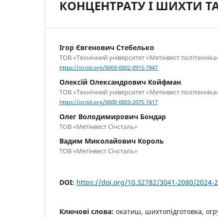
КОНЦЕНТРАТУ І ШИХТИ Т
Ігор Євгенович Стебелько
ТОВ «Технічний університет «Метінвест політехніка
https://orcid.org/0009-0002-0915-7947
Олексій Олександрович Койфман
ТОВ «Технічний університет «Метінвест політехніка
https://orcid.org/0000-0003-2075-7417
Олег Володимирович Бондар
ТОВ «Метінвест Січсталь»
Вадим Миколайович Король
ТОВ «Метінвест Січсталь»
DOI:
https://doi.org/10.32782/3041-2080/2024-2
Ключові слова:
окатиш, шихтопідготовка, огр