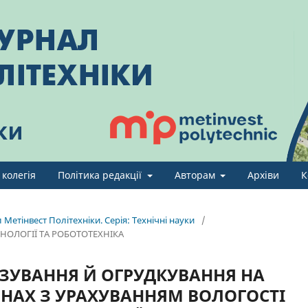
 колегія
Політика редакції
Авторам
Архіви
К
Метінвест Політехніки. Серія: Технічні науки
/
НОЛОГІЇ ТА РОБОТОТЕХНІКА
ЗУВАННЯ Й ОГРУДКУВАННЯ НА
АХ З УРАХУВАННЯМ ВОЛОГОСТІ