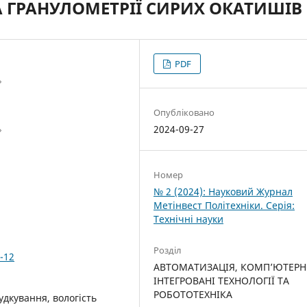
А ГРАНУЛОМЕТРІЇ СИРИХ ОКАТИШІВ
PDF
»
Опубліковано
2024-09-27
»
Номер
№ 2 (2024): Науковий Журнал
Метінвест Політехніки. Серія:
Технічні науки
Розділ
-12
АВТОМАТИЗАЦІЯ, КОМП’ЮТЕРН
ІНТЕГРОВАНІ ТЕХНОЛОГІЇ ТА
РОБОТОТЕХНІКА
удкування, вологість