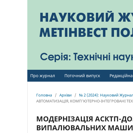
Про журнал
Поточний випуск
Редакційна
Головна
/
Архіви
/
№ 2 (2024): Науковий Журнал 
АВТОМАТИЗАЦІЯ, КОМП’ЮТЕРНО-ІНТЕГРОВАНІ ТЕХ
МОДЕРНІЗАЦІЯ АСКТП-ДО
ВИПАЛЮВАЛЬНИХ МАШИН