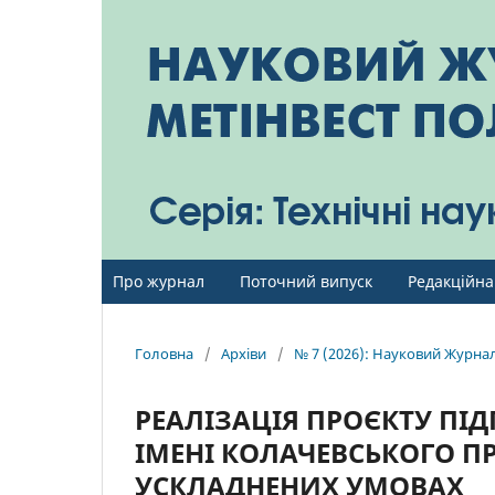
Про журнал
Поточний випуск
Редакційна
Головна
/
Архіви
/
№ 7 (2026): Науковий Журнал 
РЕАЛІЗАЦІЯ ПРОЄКТУ ПІ
ІМЕНІ КОЛАЧЕВСЬКОГО П
УСКЛАДНЕНИХ УМОВАХ