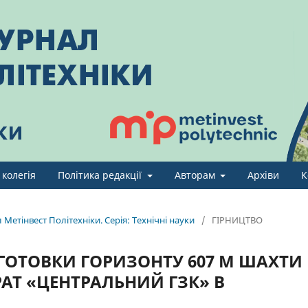
 колегія
Політика редакції
Авторам
Архіви
К
Метінвест Політехніки. Серія: Технічні науки
/
ГІРНИЦТВО
ДГОТОВКИ ГОРИЗОНТУ 607 М ШАХТИ
РАТ «ЦЕНТРАЛЬНИЙ ГЗК» В