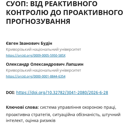
СУОП: ВІД РЕАКТИВНОГО
КОНТРОЛЮ ДО ПРОАКТИВНОГО
ПРОГНОЗУВАННЯ
Євген Іванович Будін
Криворізький національний університет
https://orcid.org/0009-0005-5950-585X
Олександр Олександрович Лапшин
Криворізький національний університет
https://orcid.org/0000-0001-8844-6354
DOI:
https://doi.org/10.32782/3041-2080/2026-6-28
Ключові слова:
система управління охороною праці,
проактивна стратегія, ситуаційна обізнаність, штучний
інтелект, оцінка ризиків