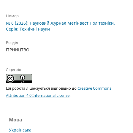
Номер
№ 6 (2026): Науковий Журнал Метінвест Політехніки.
Серія: Технічні науки
Розділ
ГІРНИЦТВО
Ліцензія
Ця робота ліцензується відповідно до
Creative Commons
Attribution 4.0 International License
.
Мова
Українська