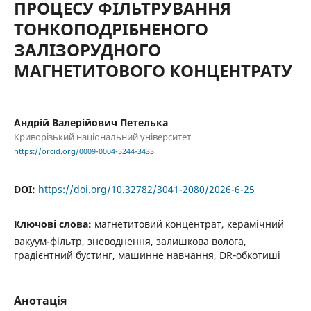
ПРОЦЕСУ ФІЛЬТРУВАННЯ
ТОНКОПОДРІБНЕНОГО
ЗАЛІЗОРУДНОГО
МАГНЕТИТОВОГО КОНЦЕНТРАТУ
Андрій Валерійович Петелька
Криворізький національний університет
https://orcid.org/0009-0004-5244-3433
DOI:
https://doi.org/10.32782/3041-2080/2026-6-25
Ключові слова:
магнетитовий концентрат, керамічний
вакуум-фільтр, зневоднення, залишкова волога,
градієнтний бустинг, машинне навчання, DR‑обкотиші
Анотація