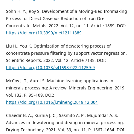
Sohn H. Y., Roy S. Development of a Moving-Bed Ironmaking
Process for Direct Gaseous Reduction of Iron Ore
Concentrate. Metals. 2022. Vol. 12, no. 11. Article 1889. DOI:
https://doi.org/10.3390/met12111889
Liu H., You K. Optimization of dewatering process of
concentrate pressure filtering by support vector regression.
Scientific Reports. 2022. Vol. 12. Article 7135. DOI:
https://doi.org/10.1038/s41598-022-11259-9
McCoy J. T., Auret S. Machine learning applications in
minerals processing: A review. Minerals Engineering. 2019.
Vol. 132. P. 95–109. DOI:
https://doi.org/10.1016/j.mineng.2018.12.004
Chaedir B. A., Kurnia J. C., Sasmito A. P., Mujumdar A. S.
Advances in dewatering and drying in mineral processing.
Drying Technology. 2021. Vol. 39, no. 11. P. 1667–1684. DOI: