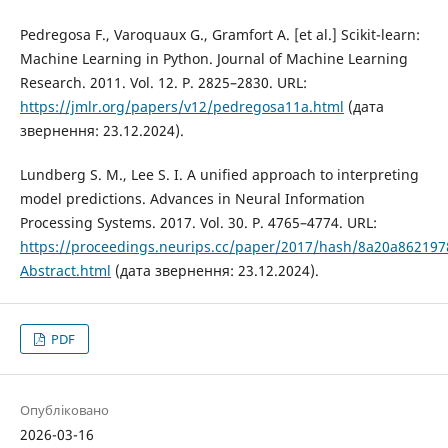
Pedregosa F., Varoquaux G., Gramfort A. [et al.] Scikit-learn:
Machine Learning in Python. Journal of Machine Learning
Research. 2011. Vol. 12. P. 2825–2830. URL:
https://jmlr.org/papers/v12/pedregosa11a.html
(дата
звернення: 23.12.2024).
Lundberg S. M., Lee S. I. A unified approach to interpreting
model predictions. Advances in Neural Information
Processing Systems. 2017. Vol. 30. P. 4765–4774. URL:
https://proceedings.neurips.cc/paper/2017/hash/8a20a86219
Abstract.html
(дата звернення: 23.12.2024).
PDF
Опубліковано
2026-03-16