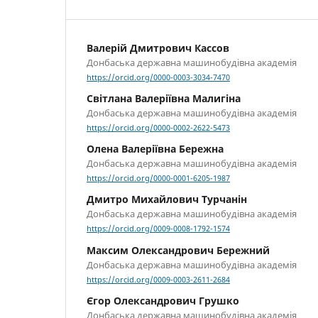
Валерій Дмитрович Кассов
Донбаська державна машинобудівна академія
https://orcid.org/0000-0003-3034-7470
Світлана Валеріївна Малигіна
Донбаська державна машинобудівна академія
https://orcid.org/0000-0002-2622-5473
Олена Валеріївна Бережна
Донбаська державна машинобудівна академія
https://orcid.org/0000-0001-6205-1987
Дмитро Михайлович Турчанін
Донбаська державна машинобудівна академія
https://orcid.org/0009-0008-1792-1574
Максим Олександрович Бережний
Донбаська державна машинобудівна академія
https://orcid.org/0009-0003-2611-2684
Єгор Олександрович Грушко
Донбаська державна машинобудівна академія