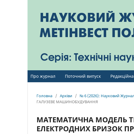
Про журнал
Поточний випуск
Редакційна
Головна
/
Архіви
/
№ 6 (2026): Науковий Журнал 
ГАЛУЗЕВЕ МАШИНОБУДУВАННЯ
МАТЕМАТИЧНА МОДЕЛЬ Т
ЕЛЕКТРОДНИХ БРИЗОК П