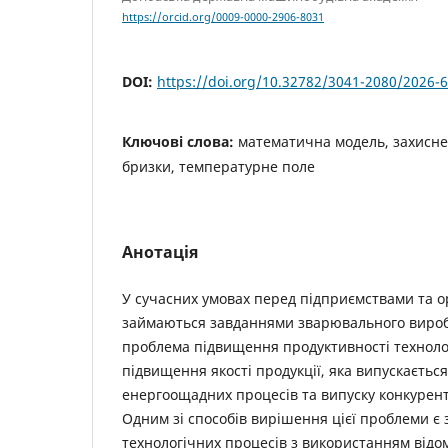
https://orcid.org/0009-0000-2906-8031
DOI:
https://doi.org/10.32782/3041-2080/2026-6
Ключові слова:
математична модель, захисне
бризки, температурне поле
Анотація
У сучасних умовах перед підприємствами та о
займаються завданнями зварювального вироб
проблема підвищення продуктивності техноло
підвищення якості продукції, яка випускаєтьс
енергоощадних процесів та випуску конкурен
Одним зі способів вирішення цієї проблеми є 
технологічних процесів з використанням відо