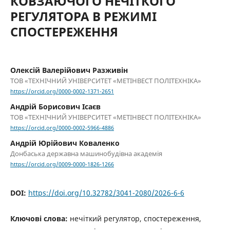
КОВЗАЮЧОГО НЕЧІТКОГО
РЕГУЛЯТОРА В РЕЖИМІ
СПОСТЕРЕЖЕННЯ
Олексій Валерійович Разживін
ТОВ «ТЕХНІЧНИЙ УНІВЕРСИТЕТ «МЕТІНВЕСТ ПОЛІТЕХНІКА»
https://orcid.org/0000-0002-1371-2651
Андрій Борисович Ісаєв
ТОВ «ТЕХНІЧНИЙ УНІВЕРСИТЕТ «МЕТІНВЕСТ ПОЛІТЕХНІКА»
https://orcid.org/0000-0002-5966-4886
Андрій Юрійович Коваленко
Донбаська державна машинобудівна академія
https://orcid.org/0009-0000-1826-1266
DOI:
https://doi.org/10.32782/3041-2080/2026-6-6
Ключові слова:
нечіткий регулятор, спостереження,