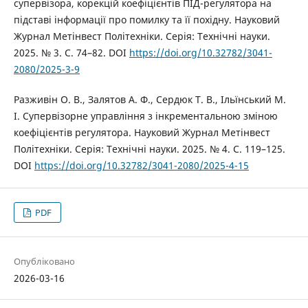
супервізора, корекцій коефіцієнтів ПІД-регулятора на
підставі інформації про помилку та її похідну. Науковий
Журнал Метінвест Політехніки. Серія: Технічні науки.
2025. № 3. С. 74–82. DOI
https://doi.org/10.32782/3041-
2080/2025-3-9
Разживін О. В., Залятов А. Ф., Сердюк Т. В., Ільїнський М.
І. Супервізорне управління з інкрементальною зміною
коефіцієнтів регулятора. Науковий Журнал Метінвест
Політехніки. Серія: Технічні науки. 2025. № 4. С. 119–125.
DOI
https://doi.org/10.32782/3041-2080/2025-4-15
PDF
Опубліковано
2026-03-16