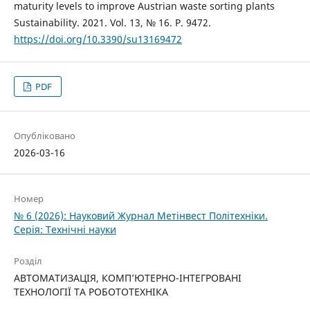
maturity levels to improve Austrian waste sorting plants
Sustainability. 2021. Vol. 13, № 16. P. 9472.
https://doi.org/10.3390/su13169472
PDF
Опубліковано
2026-03-16
Номер
№ 6 (2026): Науковий Журнал Метінвест Політехніки.
Серія: Технічні науки
Розділ
АВТОМАТИЗАЦІЯ, КОМП’ЮТЕРНО-ІНТЕГРОВАНІ
ТЕХНОЛОГІЇ ТА РОБОТОТЕХНІКА