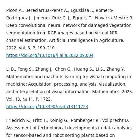
Picon A., Bereciartua-Perez A., Eguskiza I., Romero-
Rodriguez J., Jimenez-Ruiz C. J., Eggers T., Navarra-Mestre R.
Deep convolutional neural network for damaged vegetation
segmentation from RGB images based on virtual NIR-
channel estimation. Artificial Intelligence in Agriculture.
2022. Vol. 6. P. 199–210.
https://doi.org/10.1016/j.aiia.2022.09.004
Li B., Feng S., Zhang J., Chen G., Huang S., Li S., Zhang Y.
Mathematics and machine learning for visual computing in
medicine: Acquisition, processing, analysis, visualization,
and interpretation of visual information. Mathematics. 2025.
Vol. 13, № 11. P. 1723.
https://doi.org/10.3390/math13111723
Friedrich K., Fritz T., Koinig G., Pomberger R., Vollprecht D.
Assessment of technological developments in data analytics
for sensor-based and robot sorting plants based on