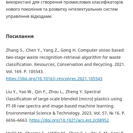
використані для створення промислових класифікаторів
нового покоління та розвитку інтелектуальних систем
управління відходами.
Посилання
Zhang S., Chen Y., Yang Z., Gong H. Computer vision based
two-stage waste recognition-retrieval algorithm for waste
classification. Resources, Conservation and Recycling. 2021.
Vol. 169. P. 105543.
https://doi.org/10.1016/j.resconrec.2021.105543
Liu Y., Yao W., Qin F., Zhou L., Zheng Y. Spectral
classification of large-scale blended (micro) plastics using
FT-IR raw spectra and image-based machine learning.
Environmental Science & Technology. 2023. Vol. 57, № 16. P.
6656–6663.
https://doi.org/10.1021/acs.est.2c08952