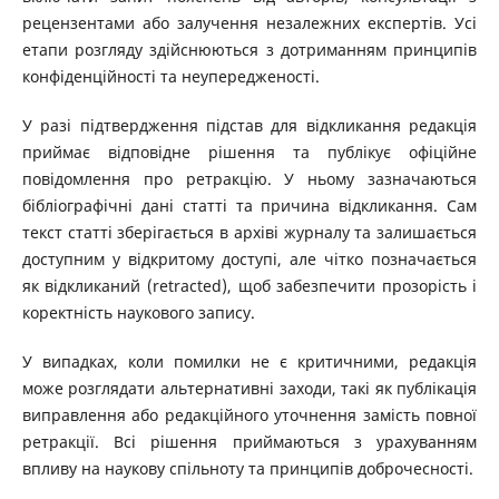
рецензентами або залучення незалежних експертів. Усі
етапи розгляду здійснюються з дотриманням принципів
конфіденційності та неупередженості.
У разі підтвердження підстав для відкликання редакція
приймає відповідне рішення та публікує офіційне
повідомлення про ретракцію. У ньому зазначаються
бібліографічні дані статті та причина відкликання. Сам
текст статті зберігається в архіві журналу та залишається
доступним у відкритому доступі, але чітко позначається
як відкликаний (retracted), щоб забезпечити прозорість і
коректність наукового запису.
У випадках, коли помилки не є критичними, редакція
може розглядати альтернативні заходи, такі як публікація
виправлення або редакційного уточнення замість повної
ретракції. Всі рішення приймаються з урахуванням
впливу на наукову спільноту та принципів доброчесності.