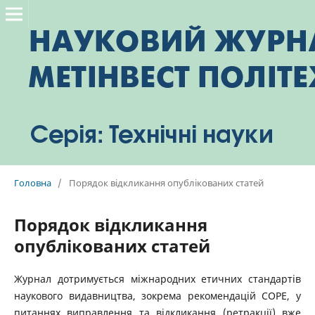
Головна
/
Порядок відкликання опублікованих статей
Порядок відкликання
опублікованих статей
Журнал дотримується міжнародних етичних стандартів
наукового видавництва, зокрема рекомендацій COPE, у
питаннях виправлення та відкликання (ретракції) вже