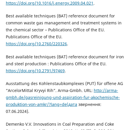
https://doi.org/10.1016/j.energy.2009.04.021
.
Best available techniques (BAT) reference document for
common waste gas management and treatment systems in
the chemical sector – Publications Office of the EU.
Publications Office of the EU.
https://doi.org/10.2760/220326
.
Best available techniques (BAT) reference document for iron
and steel production : Publications Office of the EU.
https://doi.org/10.2791/97469
.
Ausstattung des Kohlenstaubkomplexes (PUT) für offene AG
“ArcelorMittal Kryvyi Rih”. Arma-Gmbh. URL:
http://arma-
gmbh.de/gasreinigung-und-aspiration-fur-akochemische-
produktion-von-amkr/?lang=de(дата
звернення:
07.06.2024).
Demenko V.V. Innovations in Coal Preparation and Coke