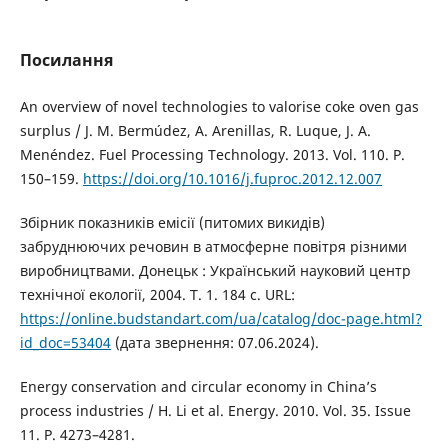
Посилання
An overview of novel technologies to valorise coke oven gas
surplus / J. M. Bermúdez, A. Arenillas, R. Luque, J. A.
Menéndez. Fuel Processing Technology. 2013. Vol. 110. P.
150–159.
https://doi.org/10.1016/j.fuproc.2012.12.007
Збірник показників емісії (питомих викидів)
забруднюючих речовин в атмосферне повітря різними
виробництвами. Донецьк : Український науковий центр
технічної екології, 2004. Т. 1. 184 с. URL:
https://online.budstandart.com/ua/catalog/doc-page.html?
id_doc=53404
(дата звернення: 07.06.2024).
Energy conservation and circular economy in China’s
process industries / H. Li et al. Energy. 2010. Vol. 35. Issue
11. P. 4273–4281.