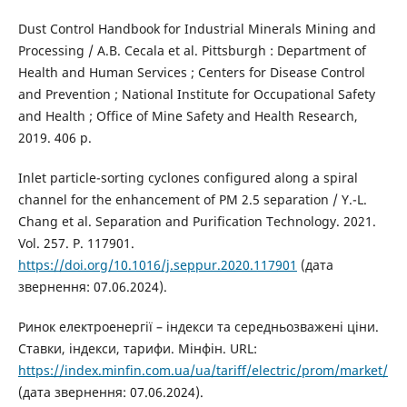
Dust Control Handbook for Industrial Minerals Mining and
Processing / A.B. Cecala et al. Pittsburgh : Department of
Health and Human Services ; Centers for Disease Control
and Prevention ; National Institute for Occupational Safety
and Health ; Office of Mine Safety and Health Research,
2019. 406 p.
Inlet particle-sorting cyclones configured along a spiral
channel for the enhancement of PM 2.5 separation / Y.-L.
Chang et al. Separation and Purification Technology. 2021.
Vol. 257. P. 117901.
https://doi.org/10.1016/j.seppur.2020.117901
(дата
звернення: 07.06.2024).
Ринок електроенергії – індекси та середньозважені ціни.
Ставки, індекси, тарифи. Мінфін. URL:
https://index.minfin.com.ua/ua/tariff/electric/prom/market/
(дата звернення: 07.06.2024).