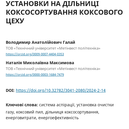
УСТАНОВКИ НА ДІЛЬНИЦІ
КОКСОСОРТУВАННЯ КОКСОВОГО
ЦЕХУ
Володимир Анатолійович Галай
ТОВ «Технічний університет «Метінвест політехніка»
https://orcid.org/0009-0007-4404-0353
Наталія Миколаївна Максимова
ТОВ «Технічний університет «Метінвест політехніка»
https://orcid.org/0000-0003-1684-7479
DOI:
https://doi.org/10.32782/3041-2080/2024-2-14
Ключові слова:
система аспірації, установка очистки
газу, коксовий пил, дільниця коксосортування,
енерговитрати, енергоефективність