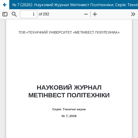
№ 7 (2026): Науковий Журнал Метінвест Політехніки. Серія: Техні