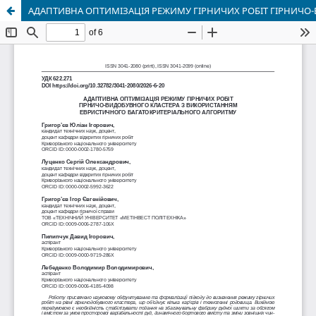
АДАПТИВНА ОПТИМІЗАЦІЯ РЕЖИМУ ГІРНИЧИХ РОБІТ ГІРНИЧО