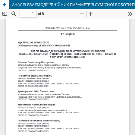
АНАЛІЗ ВЗАЄМОДІЇ ЛІНІЙНИХ ПАРАМЕТРІВ СУМІСНОЇ РОБОТ