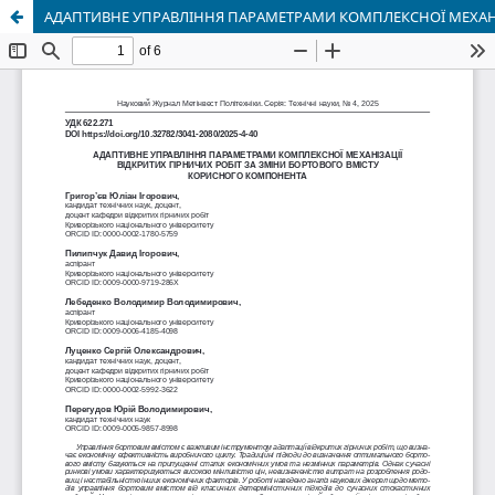
АДАПТИВНЕ УПРАВЛІННЯ ПАРАМЕТРАМИ КОМПЛЕКСНОЇ МЕХАНІ